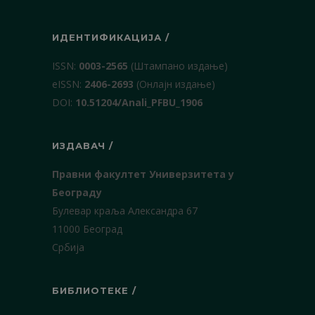
ИДЕНТИФИКАЦИЈА /
ISSN:
0003-2565
(Штампано издање)
еISSN:
2406-2693
(Онлајн издање)
DOI:
10.51204/Anali_PFBU_1906
ИЗДАВАЧ /
Правни факултет Универзитета у
Београду
Булевар краља Александра 67
11000 Београд
Србија
БИБЛИОТЕКЕ /