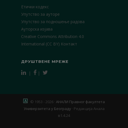
Етички кодекс
Упутство за ауторе
Упутство за подношење радова
Ауторска изјава
Creative Commons Attribution 4.0
International (CC BY)
Контакт
ДРУШТВЕНЕ МРЕЖЕ
|
|
© 1953 - 2026 ·
АНАЛИ Правног факултета
Универзитета у Београду
·
Редакција Анала
в1.4.24