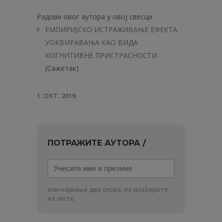
Радови овог аутора у овој свесци
ЕМПИРИЈСКО ИСТРАЖИВАЊЕ ЕФЕКТА
УОКВИРАВАЊА КАО ВИДА
КОГНИТИВНЕ ПРИСТРАСНОСТИ
(Сажетак)
1. ОКТ. 2019.
ПОТРАЖИТЕ АУТОРА /
Унесите
име
и
или најмање два слова, па изаберите
презиме
из листе.