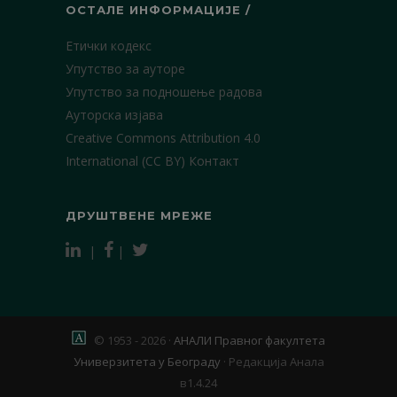
ОСТАЛЕ ИНФОРМАЦИЈЕ /
Етички кодекс
Упутство за ауторе
Упутство за подношење радова
Ауторска изјава
Creative Commons Attribution 4.0
International (CC BY)
Контакт
ДРУШТВЕНЕ МРЕЖЕ
|
|
© 1953 - 2026 ·
АНАЛИ Правног факултета
Универзитета у Београду
·
Редакција Анала
в1.4.24