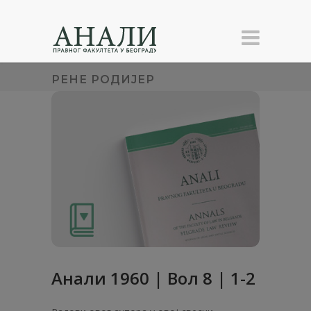
РЕНЕ РОДИЈЕР
Анaли 1960 | Вол 8 | 1-2