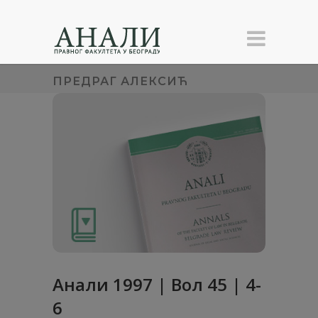
ПРЕДРАГ АЛЕКСИЋ
Анaли 1997 | Вол 45 | 4-
6