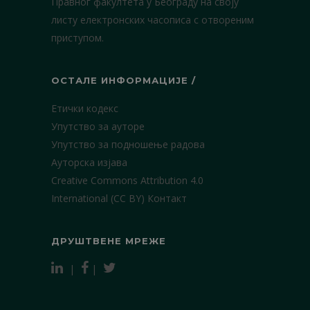
Правног факултета у Београду на своју
листу електронских часописа с отвореним
приступом.
ОСТАЛЕ ИНФОРМАЦИЈЕ /
Етички кодекс
Упутство за ауторе
Упутство за подношење радова
Ауторска изјава
Creative Commons Attribution 4.0
International (CC BY)
Контакт
ДРУШТВЕНЕ МРЕЖЕ
|
|