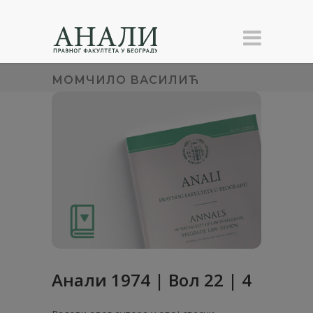
МОМЧИЛО ВАСИЛИЋ
Анaли 1974 | Вол 22 | 4