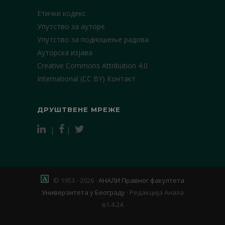
Етички кодекс
Упутство за ауторе
Упутство за подношење радова
Ауторска изјава
Creative Commons Attribution 4.0
International (CC BY)
Контакт
ДРУШТВЕНЕ МРЕЖЕ
|
|
© 1953 - 2026 ·
АНАЛИ Правног факултета
Универзитета у Београду
·
Редакција Анала
в1.4.24