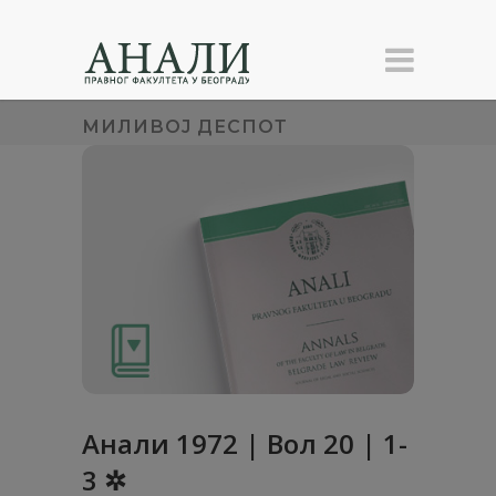
МИЛИВОЈ ДЕСПОТ
Анaли 1972 | Вол 20 | 1-
3 ✲