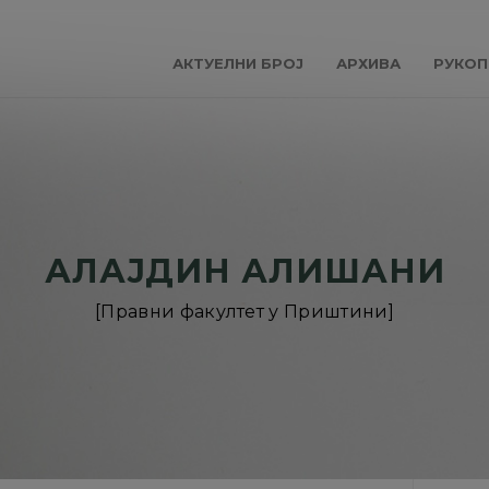
АКТУЕЛНИ БРОЈ
АРХИВА
РУКОП
АЛАЈДИН АЛИШАНИ
[Правни факултет у Приштини]