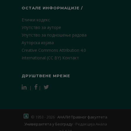
ОСТАЛЕ ИНФОРМАЦИЈЕ /
Етички кодекс
Упутство за ауторе
Упутство за подношење радова
Ауторска изјава
Creative Commons Attribution 4.0
International (CC BY)
Контакт
ДРУШТВЕНЕ МРЕЖЕ
|
|
© 1953 - 2026 ·
АНАЛИ Правног факултета
Универзитета у Београду
·
Редакција Анала