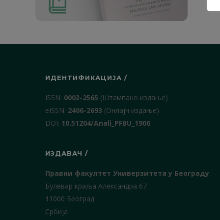
ИДЕНТИФИКАЦИЈА /
ISSN:
0003-2565
(Штампано издање)
еISSN:
2406-2693
(Онлајн издање)
DOI:
10.51204/Anali_PFBU_1906
ИЗДАВАЧ /
Правни факултет Универзитета у Београду
Булевар краља Александра 67
11000 Београд
Србија