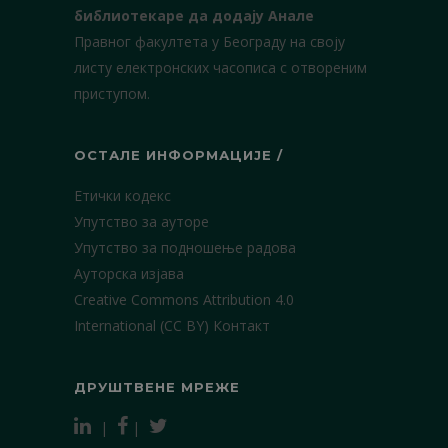
библиотекаре да додају Анале
Правног факултета у Београду на своју
листу електронских часописа с отвореним
приступом.
ОСТАЛЕ ИНФОРМАЦИЈЕ /
Етички кодекс
Упутство за ауторе
Упутство за подношење радова
Ауторска изјава
Creative Commons Attribution 4.0
International (CC BY)
Контакт
ДРУШТВЕНЕ МРЕЖЕ
|
|