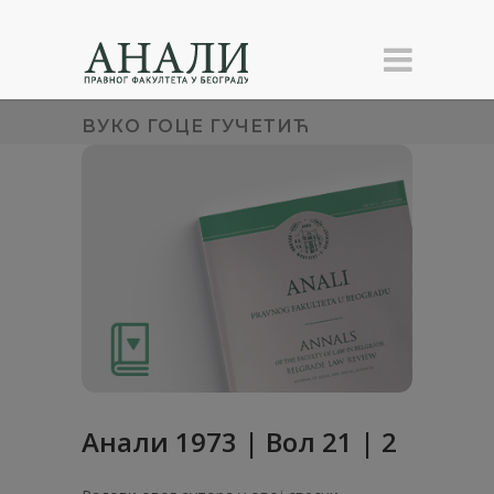
ВУКО ГОЦЕ ГУЧЕТИЋ
Анaли 1973 | Вол 21 | 2