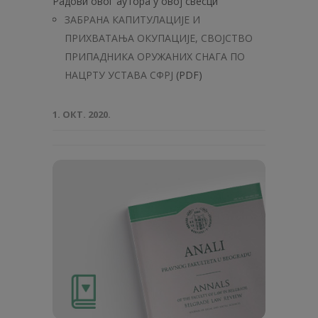
Радови овог аутора у овој свесци
ЗАБРАНА КАПИТУЛАЦИJE И
ПРИХВАТАЊА ОКУПАЦИЈЕ, СВОЈСТВО
ПРИПАДНИКА ОРУЖАНИХ СНАГА ПО
НАЦРТУ УСТАВА СФРЈ
(PDF)
1. ОКТ. 2020.