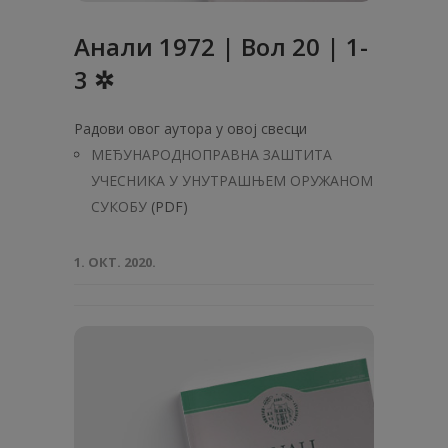
Анaли 1972 | Вол 20 | 1-
3 ✲
Радови овог аутора у овој свесци
МЕЂУНАРОДНОПРАВНА ЗАШТИТА
УЧЕСНИКА У УНУТРАШЊЕМ ОРУЖАНОМ
СУКОБУ
(PDF)
1. ОКТ. 2020.