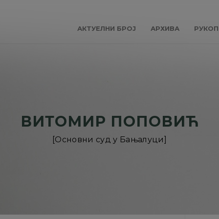
АКТУЕЛНИ БРОЈ
АРХИВА
РУКОП
ВИТОМИР ПОПОВИЋ
[Основни суд у Бањалуци]