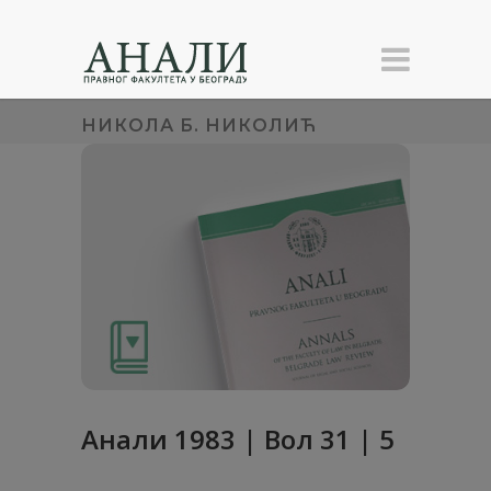
НИКОЛА Б. НИКОЛИЋ
Анaли 1983 | Вол 31 | 5