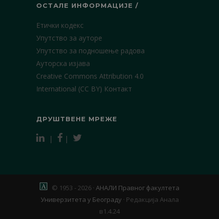
ОСТАЛЕ ИНФОРМАЦИЈЕ /
Етички кодекс
Упутство за ауторе
Упутство за подношење радова
Ауторска изјава
Creative Commons Attribution 4.0
International (CC BY)
Контакт
ДРУШТВЕНЕ МРЕЖЕ
|
|
© 1953 - 2026 ·
АНАЛИ Правног факултета
Универзитета у Београду
·
Редакција Анала
в1.4.24