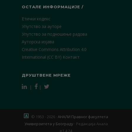
ОСТАЛЕ ИНФОРМАЦИЈЕ /
Етички кодекс
Упутство за ауторе
Упутство за подношење радова
Ауторска изјава
Creative Commons Attribution 4.0
International (CC BY)
Контакт
ДРУШТВЕНЕ МРЕЖЕ
|
|
© 1953 - 2026 ·
АНАЛИ Правног факултета
Универзитета у Београду
·
Редакција Анала
в1.4.24