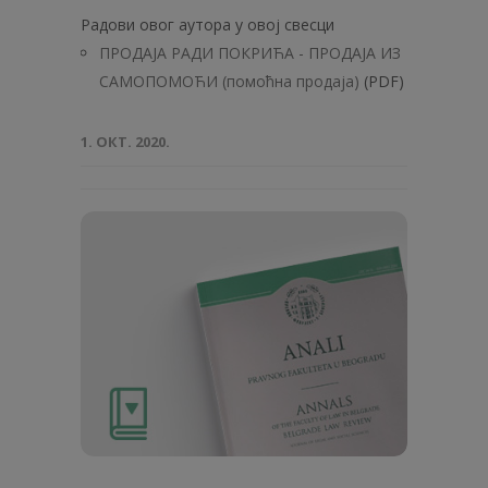
Радови овог аутора у овој свесци
ПРОДАЈА РАДИ ПОКРИЋА - ПРОДАЈА ИЗ
САМОПОМОЋИ (помоћна продаја)
(PDF)
1. ОКТ. 2020.