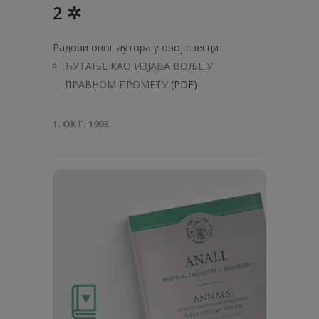
2 ✲
Радови овог аутора у овој свесци
ЋУТАЊЕ КАО ИЗЈАВА ВОЉЕ У
ПРАВНОМ ПРОМЕТУ
(PDF)
1. ОКТ. 1993.