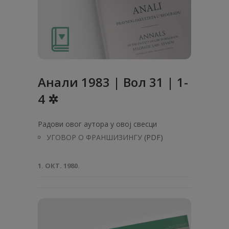
Анaли 1983 | Вол 31 | 1-
4 ✲
Радови овог аутора у овој свесци
УГОВОР О ФРАНШИЗИНГУ
(PDF)
1. ОКТ. 1980.