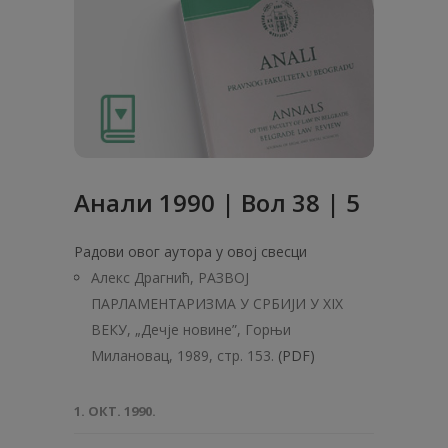
Анaли 1990 | Вол 38 | 5
Радови овог аутора у овој свесци
Алекс Драгнић, РАЗВОЈ
ПАРЛАМЕНТАРИЗМА У СРБИЈИ У XIX
ВЕКУ, „Дечје новине”, Горњи
Милановац, 1989, стр. 153.
(PDF)
1. ОКТ. 1990.