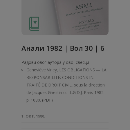
Анaли 1982 | Вол 30 | 6
Радови овог аутора у овој свесци
Geneviève Viney, LES OBLIGATIONS — LA
RESPONSABILITÉ: CONDITIONS IN:
TRAITÉ DE DROIT CIVIL, sous la direction
de Jacques Ghestin cd. L.G.D.J. Paris 1982.
p. 1080.
(PDF)
1. ОКТ. 1980.