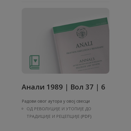
Анали 1989 | Вол 37 | 6
Радови овог аутора у овој свесци
ОД РЕВОЛУЦИЈЕ И УТОПИЈЕ ДО
ТРАДИЦИЈЕ И РЕЦЕПЦИЈЕ
(PDF)