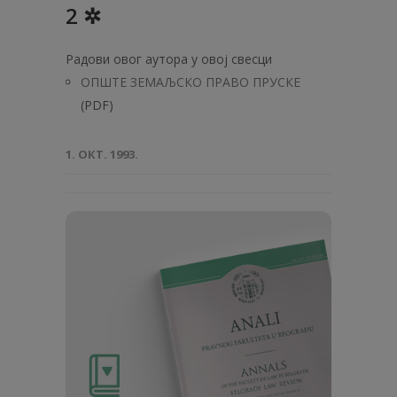
2 ✲
Радови овог аутора у овој свесци
ОПШТЕ ЗЕМАЉСКО ПРАВО ПРУСКЕ
(PDF)
1. ОКТ. 1993.