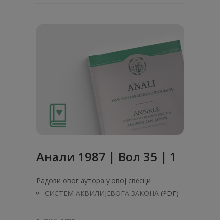
Анaли 1987 | Вол 35 | 1
Радови овог аутора у овој свесци
СИСТЕМ АКВИЛИЈЕВОГА ЗАКОНА
(PDF)