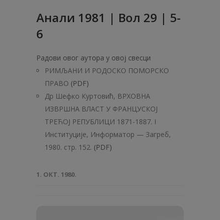
Анaли 1981 | Вол 29 | 5-
6
Радови овог аутора у овој свесци
РИМЉАНИ И РОДОСКО ПОМОРСКО
ПРАВО
(PDF)
Др Шефко Куртовић, ВРХОВНА
ИЗВРШНА ВЛАСТ У ФРАНЦУСКОЈ
ТРЕЋОЈ РЕПУБЛИЦИ 1871-1887. I
Институције, Информатор — Загреб,
1980. стр. 152.
(PDF)
1. ОКТ. 1980.