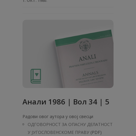
1. ОКТ. 1980.
Анaли 1986 | Вол 34 | 5
Радови овог аутора у овој свесци
ОДГОВОРНОСТ ЗА ОПАСНУ ДЕЛАТНОСТ
У ЈУГОСЛОВЕНСКОМЕ ПРАВУ
(PDF)