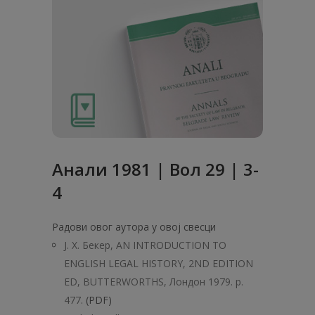
Анaли 1981 | Вол 29 | 3-
4
Радови овог аутора у овој свесци
Ј. X. Бекер, AN INTRODUCTION ТО
ENGLISH LEGAL HISTORY, 2ND EDITION
ED, BUTTERWORTHS, Лондон 1979. p.
477.
(PDF)