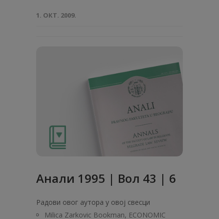
1. ОКТ. 2009.
Анaли 1995 | Вол 43 | 6
Радови овог аутора у овој свесци
Milica Zarkovic Bookman, ECONOMIC