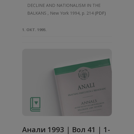
DECLINE AND NATIONALISM IN THE
BALKANS , New York 1994, p. 214
(PDF)
1. ОКТ. 1995.
Анaли 1993 | Вол 41 | 1-