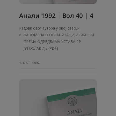
Анaли 1992 | Вол 40 | 4
Радови овог аутора у овој свесци
НАПОМЕНА О ОРГАНИЗАЦИЈИ ВЛАСТИ
ПРЕМА ОДРЕДБАМА УСТАВА СР
ЈУГОСЛАВИЈЕ
(PDF)
1. ОКТ. 1992.