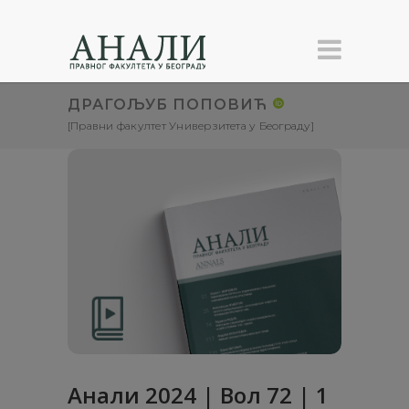
ДРАГОЉУБ ПОПОВИЋ
[Правни факултет Универзитета у Београду]
Анали 2024 | Вол 72 | 1