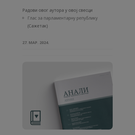
Радови овог аутора у овој свесци
Глас за парламентарну републику
(Сажетак)
27. МАР. 2024.