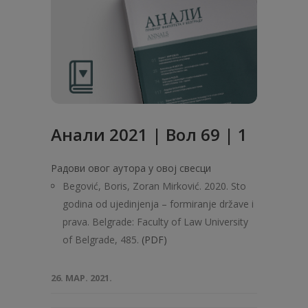
Анали 2021 | Вол 69 | 1
Радови овог аутора у овој свесци
Begović, Boris, Zoran Mirković. 2020. Sto
godina od ujedinjenja – formiranje države i
prava. Belgrade: Faculty of Law University
of Belgrade, 485.
(PDF)
26. МАР. 2021.