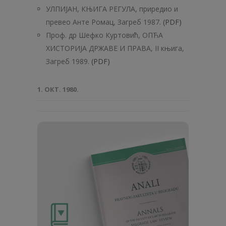
УЛПИЈАН, КЊИГА РЕГУЛА, приредио и
превео Анте Ромац, Загреб 1987.
(PDF)
Проф. дp Шефко Куртовић, ОПЋА
ХИСТОРИЈА ДРЖАВЕ И ПРАВА, II књига,
Загреб 1989.
(PDF)
1. ОКТ. 1980.