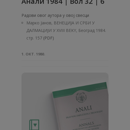
Анaли 1984 | Вол 32 | 6
Радови овог аутора у овој свесци
Марко Јанов, ВЕНЕЦИЈА И СРБИ У
ДАЛМАЦИЈИ У XVIII BEKY, Београд 1984.
стр. 157
(PDF)
1. ОКТ. 1980.