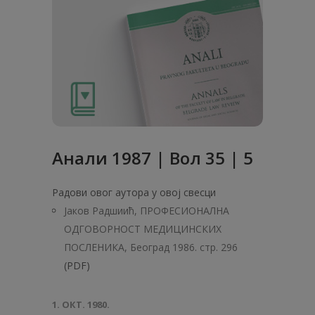
Анaли 1987 | Вол 35 | 5
Радови овог аутора у овој свесци
Јаков Радшиић, ПРОФЕСИОНАЛНА
ОДГОВОРНОСТ МЕДИЦИНСКИХ
ПОСЛЕНИКА, Београд 1986. стр. 296
(PDF)
1. ОКТ. 1980.