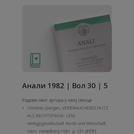
Анaли 1982 | Вол 30 | 5
Радови овог аутора у овој свесци
Christian Joerges, VERBRAUCHERSCHUTZ
ALS RECHTSPROB- LEM.
Verlagsgesellschaft Recht und Wirtschaft
mbH, Heidelberg 1981. p. 151
(PDF)