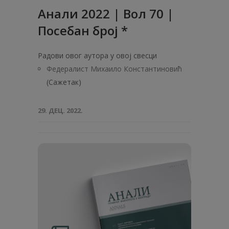
Анали 2022 | Вол 70 |
Посебан број *
Радови овог аутора у овој свесци
Федералист Михаило Константиновић
(Сажетак)
29. ДЕЦ. 2022.