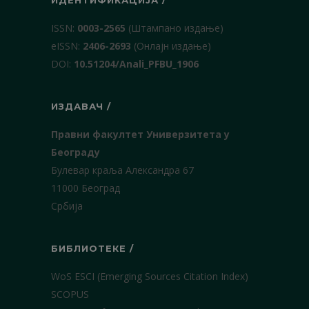
ИДЕНТИФИКАЦИЈА /
ISSN:
0003-2565
(Штампано издање)
еISSN:
2406-2693
(Онлајн издање)
DOI:
10.51204/Anali_PFBU_1906
ИЗДАВАЧ /
Правни факултет Универзитета у
Београду
Булевар краља Александра 67
11000 Београд
Србија
БИБЛИОТЕКЕ /
WoS ESCI (Emerging Sources Citation Index)
SCOPUS