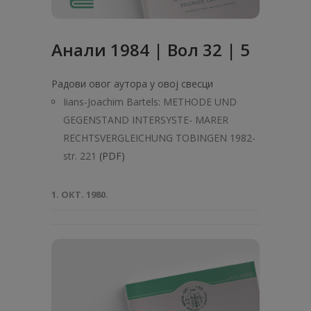
Анaли 1984 | Вол 32 | 5
Радови овог аутора у овој свесци
Iians-Joachim Bartels: METHODE UND
GEGENSTAND INTERSYSTE- MARER
RECHTSVERGLEICHUNG TOBINGEN 1982-
str. 221
(PDF)
1. ОКТ. 1980.