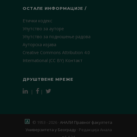
ОСТАЛЕ ИНФОРМАЦИЈЕ /
Етички кодекс
Упутство за ауторе
Упутство за подношење радова
Ауторска изјава
Creative Commons Attribution 4.0
International (CC BY)
Контакт
ДРУШТВЕНЕ МРЕЖЕ
|
|
© 1953 - 2026 ·
АНАЛИ Правног факултета
Универзитета у Београду
·
Редакција Анала