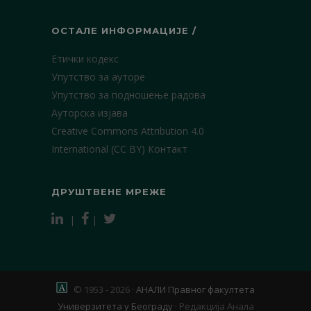
ОСТАЛЕ ИНФОРМАЦИЈЕ /
Етички кодекс
Упутство за ауторе
Упутство за подношење радова
Ауторска изјава
Creative Commons Attribution 4.0
International (CC BY)
Контакт
ДРУШТВЕНЕ МРЕЖЕ
|
|
© 1953 - 2026 ·
АНАЛИ Правног факултета
Универзитета у Београду
·
Редакција Анала