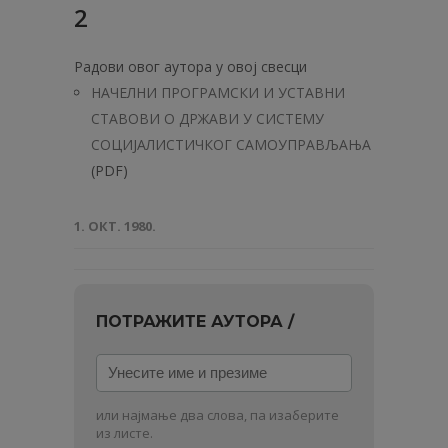
2
Радови овог аутора у овој свесци
НАЧЕЛНИ ПРОГРАМСКИ И УСТАВНИ
СТАВОВИ О ДРЖАВИ У СИСТЕМУ
СОЦИЈАЛИСТИЧКОГ САМОУПРАВЉАЊА
(PDF)
1. ОКТ. 1980.
ПОТРАЖИТЕ АУТОРА /
Унесите
име
и
или најмање два слова, па изаберите
презиме
из листе.