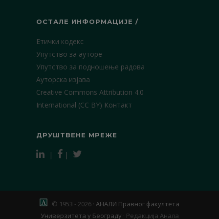
ОСТАЛЕ ИНФОРМАЦИЈЕ /
Етички кодекс
Упутство за ауторе
Упутство за подношење радова
Ауторска изјава
Creative Commons Attribution 4.0
International (CC BY)
Контакт
ДРУШТВЕНЕ МРЕЖЕ
|
|
© 1953 - 2026 ·
АНАЛИ Правног факултета
Универзитета у Београду
·
Редакција Анала