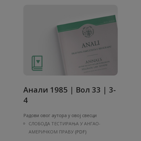
Анaли 1985 | Вол 33 | 3-
4
Радови овог аутора у овој свесци
СЛОБОДА ТЕСТИРАЊА У АНГАО-
АМЕРИЧКОМ ПРАВУ
(PDF)