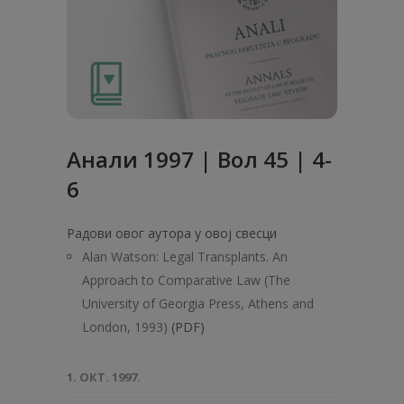
Анaли 1997 | Вол 45 | 4-
6
Радови овог аутора у овој свесци
Alan Watson: Legal Transplants. An
Approach to Comparative Law (The
University of Georgia Press, Athens and
London, 1993)
(PDF)
1. ОКТ. 1997.