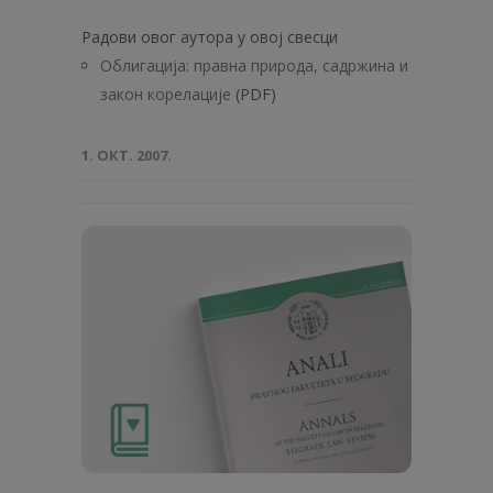
Радови овог аутора у овој свесци
Облигација: правна природа, садржина и
закон корелације
(PDF)
1. ОКТ. 2007.