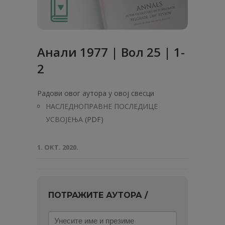
Анaли 1977 | Вол 25 | 1-
2
Радови овог аутора у овој свесци
НАСЛЕДНОПРАВНЕ ПОСЛЕДИЦЕ
УСВОЈЕЊА
(PDF)
1. ОКТ. 2020.
ПОТРАЖИТЕ АУТОРА /
Унесите