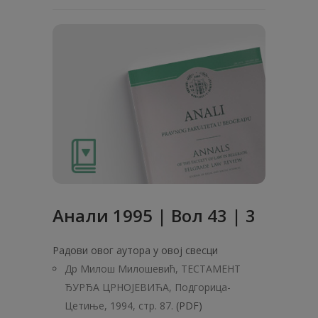
Анaли 1995 | Вол 43 | 3
Радови овог аутора у овој свесци
Др Милош Милошевић, ТЕСТАМЕНТ
ЂУРЂА ЦРНОЈЕВИЋА, Подгорица-
Цетиње, 1994, стр. 87.
(PDF)