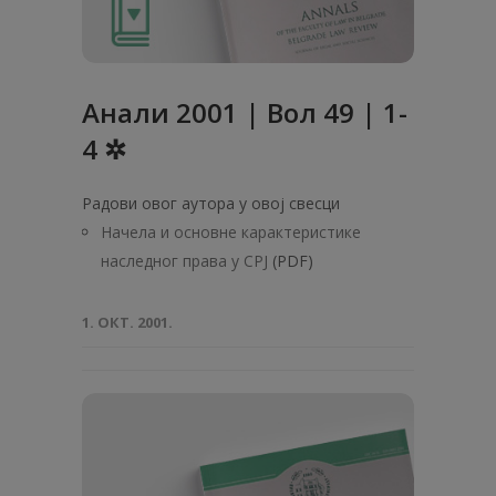
Анaли 2001 | Вол 49 | 1-
4 ✲
Радови овог аутора у овој свесци
Начела и основне карактеристике
наследног права у СРЈ
(PDF)
1. ОКТ. 2001.