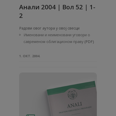
Анали 2004 | Вол 52 | 1-
2
Радови овог аутора у овој свесци
Именовани и неименовани уговори о
савременом облигационом праву
(PDF)
1. ОКТ. 2004.