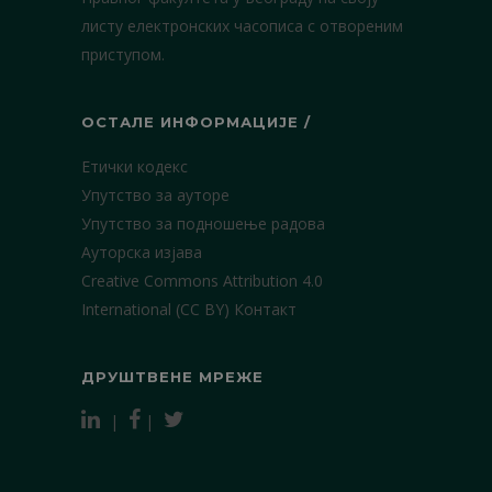
листу електронских часописа с отвореним
приступом.
ОСТАЛЕ ИНФОРМАЦИЈЕ /
Етички кодекс
Упутство за ауторе
Упутство за подношење радова
Ауторска изјава
Creative Commons Attribution 4.0
International (CC BY)
Контакт
ДРУШТВЕНЕ МРЕЖЕ
|
|