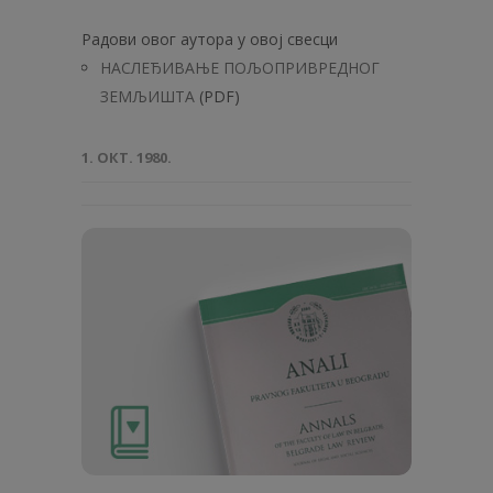
Радови овог аутора у овој свесци
НАСЛЕЂИВАЊЕ ПОЉОПРИВРЕДНОГ
ЗЕМЉИШТА
(PDF)
1. ОКТ. 1980.