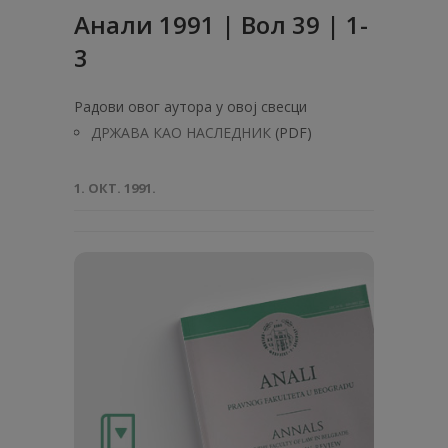
Анaли 1991 | Вол 39 | 1-
3
Радови овог аутора у овој свесци
ДРЖАВА КАО НАСЛЕДНИК
(PDF)
1. ОКТ. 1991.