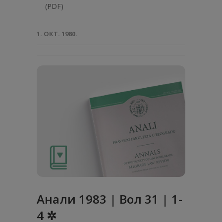
(PDF)
1. ОКТ. 1980.
Анaли 1983 | Вол 31 | 1-
4 ✲