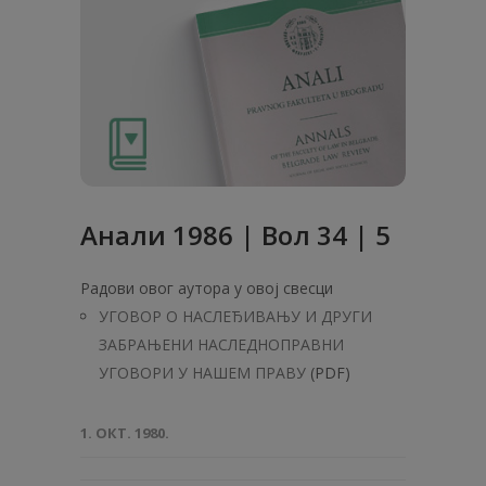
Анaли 1986 | Вол 34 | 5
Радови овог аутора у овој свесци
УГОВОР О НАСЛЕЂИВАЊУ И ДРУГИ
ЗАБРАЊЕНИ НАСЛЕДНОПРАВНИ
УГОВОРИ У НАШЕМ ПРАВУ
(PDF)
1. ОКТ. 1980.