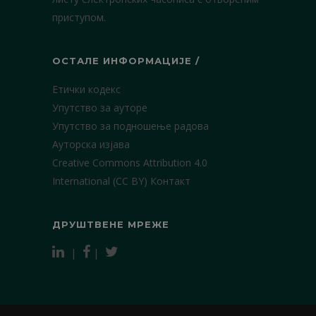
приступом.
ОСТАЛЕ ИНФОРМАЦИЈЕ /
Етички кодекс
Упутство за ауторе
Упутство за подношење радова
Ауторска изјава
Creative Commons Attribution 4.0
International (CC BY)
Контакт
ДРУШТВЕНЕ МРЕЖЕ
|
|