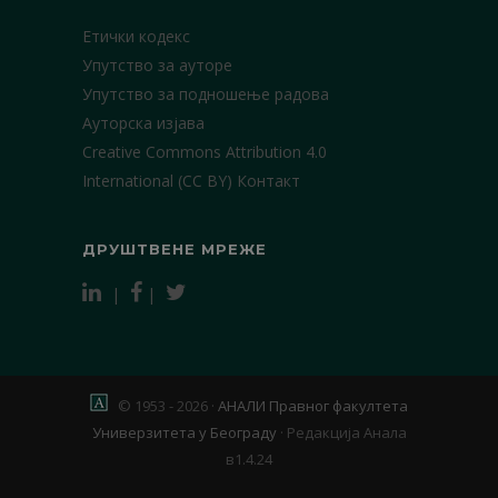
Етички кодекс
Упутство за ауторе
Упутство за подношење радова
Ауторска изјава
Creative Commons Attribution 4.0
International (CC BY)
Контакт
ДРУШТВЕНЕ МРЕЖЕ
|
|
© 1953 - 2026 ·
АНАЛИ Правног факултета
Универзитета у Београду
·
Редакција Анала
в1.4.24