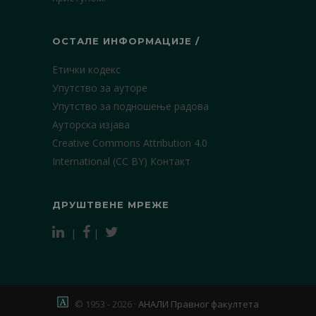
ОСТАЛЕ ИНФОРМАЦИЈЕ /
Етички кодекс
Упутство за ауторе
Упутство за подношење радова
Ауторска изјава
Creative Commons Attribution 4.0
International (CC BY)
Контакт
ДРУШТВЕНЕ МРЕЖЕ
|
|
© 1953 - 2026 ·
АНАЛИ Правног факултета