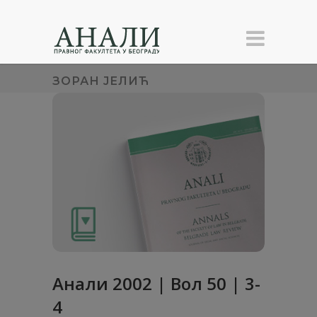
ЗОРАН ЈЕЛИЋ
Анали 2002 | Вол 50 | 3-
4