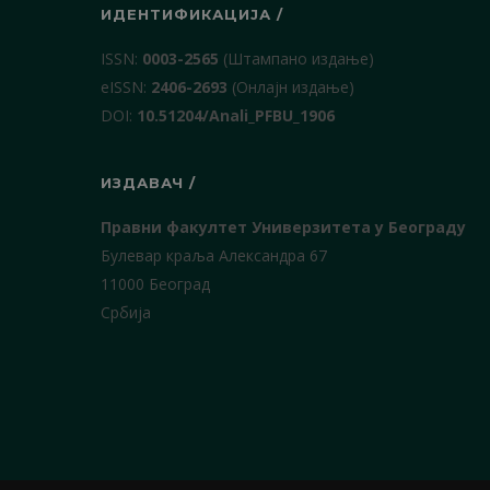
ИДЕНТИФИКАЦИЈА /
ISSN:
0003-2565
(Штампано издање)
еISSN:
2406-2693
(Онлајн издање)
DOI:
10.51204/Anali_PFBU_1906
ИЗДАВАЧ /
Правни факултет Универзитета у Београду
Булевар краља Александра 67
11000 Београд
Србија