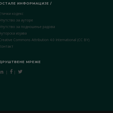
ОСТАЛЕ ИНФОРМАЦИЈЕ /
Етички кодекс
Упутство за ауторе
Упутство за подношење радова
Ауторска изјава
Creative Commons Attribution 4.0 International (CC BY)
Контакт
ДРУШТВЕНЕ МРЕЖЕ
|
|