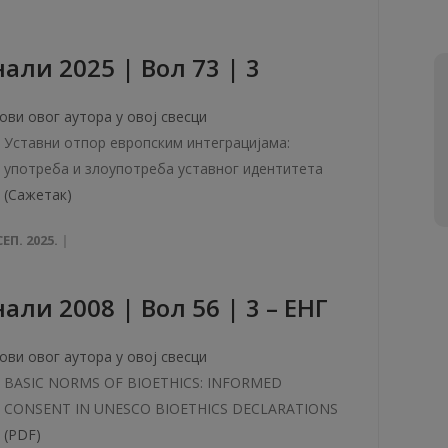
али 2025 | Вол 73 | 3
ови овог аутора у овој свесци
Уставни отпор европским интеграцијама:
употреба и злоупотреба уставног идентитета
(Сажетак)
СЕП. 2025.
али 2008 | Вол 56 | 3 – ЕНГ
ови овог аутора у овој свесци
BASIC NORMS OF BIOETHICS: INFORMED
CONSENT IN UNESCO BIOETHICS DECLARATIONS
(PDF)