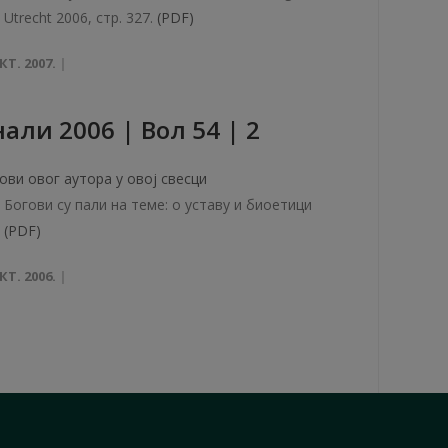
Utrecht 2006, стр. 327.
(PDF)
КТ. 2007.
али 2006 | Вол 54 | 2
ови овог аутора у овој свесци
Богови су пали на теме: о уставу и биоетици
(PDF)
КТ. 2006.