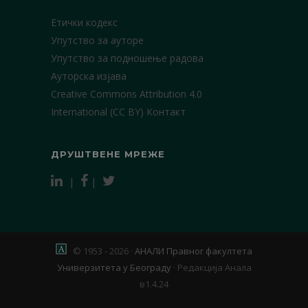
Етички кодекс
Упутство за ауторе
Упутство за подношење радова
Ауторска изјава
Creative Commons Attribution 4.0
International (CC BY)
Контакт
ДРУШТВЕНЕ МРЕЖЕ
|
|
© 1953 - 2026 ·
АНАЛИ Правног факултета
Универзитета у Београду
·
Редакција Анала
в1.4.24