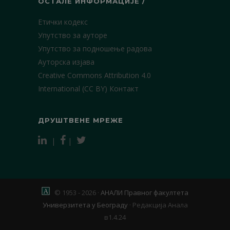
ОСТАЛЕ ИНФОРМАЦИЈЕ /
Етички кодекс
Упутство за ауторе
Упутство за подношење радова
Ауторска изјава
Creative Commons Attribution 4.0
International (CC BY)
Контакт
ДРУШТВЕНЕ МРЕЖЕ
|
|
© 1953 - 2026 ·
АНАЛИ Правног факултета
Универзитета у Београду
·
Редакција Анала
в1.4.24