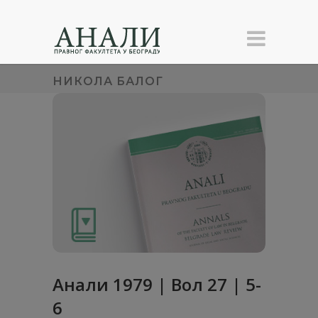
НИКОЛА БАЛОГ
Анaли 1979 | Вол 27 | 5-
6