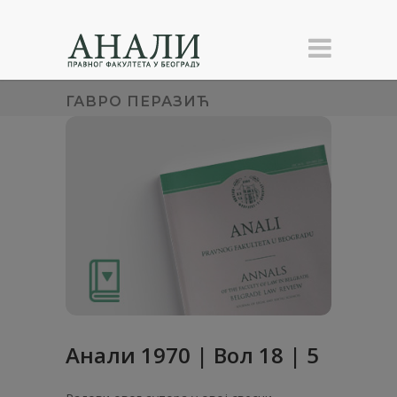
ГАВРО ПЕРАЗИЋ
Анaли 1970 | Вол 18 | 5