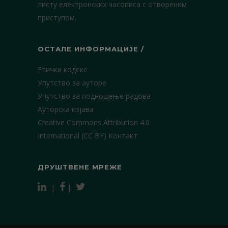
листу електронских часописа с отвореним
приступом.
ОСТАЛЕ ИНФОРМАЦИЈЕ /
Етички кодекс
Упутство за ауторе
Упутство за подношење радова
Ауторска изјава
Creative Commons Attribution 4.0
International (CC BY)
Контакт
ДРУШТВЕНЕ МРЕЖЕ
|
|