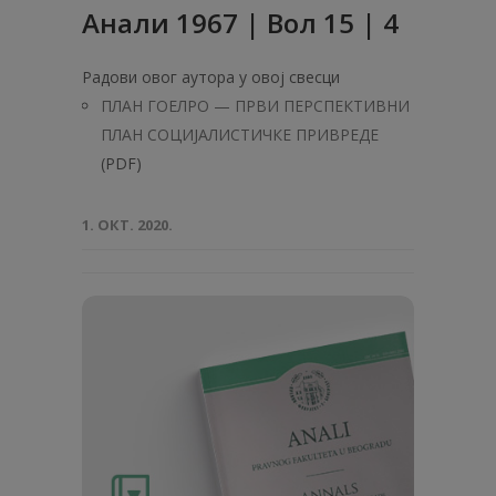
Анaли 1967 | Вол 15 | 4
Радови овог аутора у овој свесци
ПЛАН ГОЕЛРО — ПРВИ ПЕРСПЕКТИВНИ
ПЛАН СОЦИЈАЛИСТИЧКЕ ПРИВРЕДЕ
(PDF)
1. ОКТ. 2020.