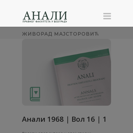
ЖИВОРАД МАЈСТОРОВИЋ
Анaли 1968 | Вол 16 | 1