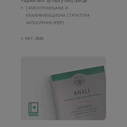
Радови овог аутора у овој свесци
САМОУПРАВЉАЊЕ И
КВАЛИФИКАЦИОНА СТРУКТУРА
ЗАПОСЛЕНИХ
(PDF)
1. ОКТ. 2020.