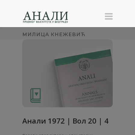
МИЛИЦА КНЕЖЕВИЋ
Анaли 1972 | Вол 20 | 4