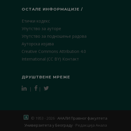
ОСТАЛЕ ИНФОРМАЦИЈЕ /
Етички кодекс
Упутство за ауторе
Упутство за подношење радова
Ауторска изјава
Creative Commons Attribution 4.0
International (CC BY)
Контакт
ДРУШТВЕНЕ МРЕЖЕ
|
|
© 1953 - 2026 ·
АНАЛИ Правног факултета
Универзитета у Београду
·
Редакција Анала