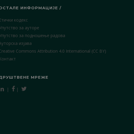
ОСТАЛЕ ИНФОРМАЦИЈЕ /
Етички кодекс
Упутство за ауторе
Упутство за подношење радова
Ауторска изјава
Creative Commons Attribution 4.0 International (CC BY)
Контакт
ДРУШТВЕНЕ МРЕЖЕ
|
|