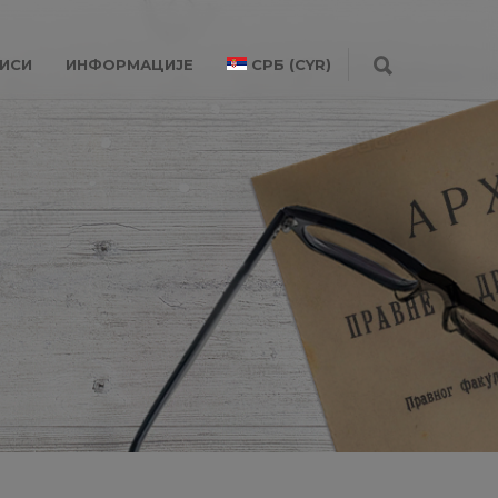
ИСИ
ИНФОРМАЦИЈЕ
СРБ (CYR)