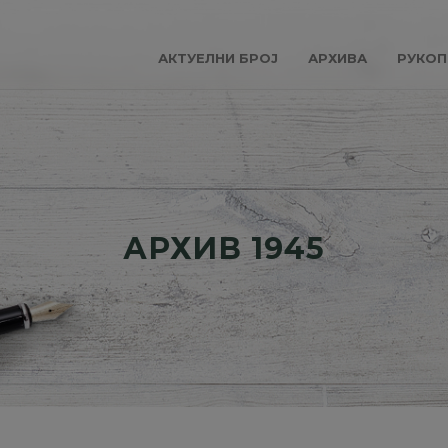
АКТУЕЛНИ БРОЈ
АРХИВА
РУКОП
АРХИВ 1945