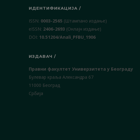
ИДЕНТИФИКАЦИЈА /
ISSN:
0003-2565
(Штампано издање)
еISSN:
2406-2693
(Онлајн издање)
DOI:
10.51204/Anali_PFBU_1906
ИЗДАВАЧ /
Правни факултет Универзитета у Београду
Булевар краља Александра 67
11000 Београд
Србија