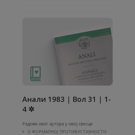
Анaли 1983 | Вол 31 | 1-
4 ✲
Радови овог аутора у овој свесци
О ФОРМАЛНОЈ ПРОТИВУСТАВНОСТИ