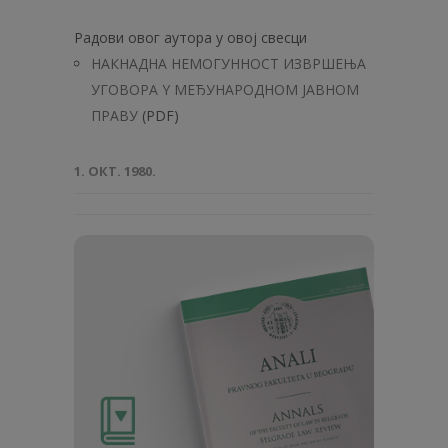
Радови овог аутора у овој свесци
НАКНАДНА НЕМОГУННОСТ ИЗВРШЕЊА
УГОВОРА Y МЕЂУНАРОДНОМ ЈАВНОМ
ПРАВУ
(PDF)
1. ОКТ. 1980.