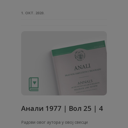
1. ОКТ. 2020.
Анaли 1977 | Вол 25 | 4
Радови овог аутора у овој свесци