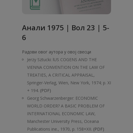
Анaли 1975 | Вол 23 | 5-
6
Радови овог аутора у овој свесци
Jerzy Sztucki: lUS COGENS AND THE
VIENNA CONVENTION ON THE LAW OF
TREATIES, A CRITICAL APPRAISAL,
Springer-Verlag, Wien, New York, 1974; p. XI
+ 194.
(PDF)
Georg Schwarzenberger: ECONOMIC
WORLD ORDER? A BASIC PROBLEM OF
INTERNATIONAL ECONOMIC LAW,
Manchester University Press, Oceana
Publications ine., 1970, p. 158+XII.
(PDF)