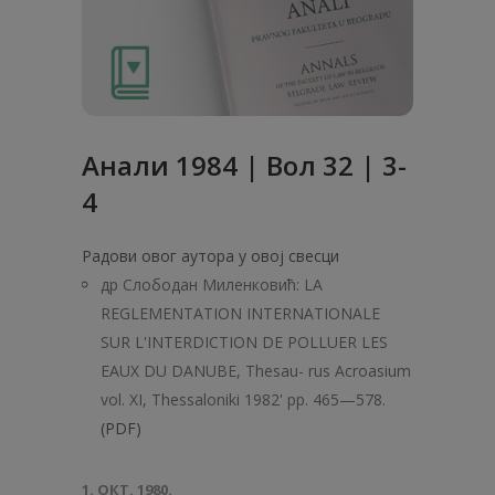
Анaли 1984 | Вол 32 | 3-
4
Радови овог аутора у овој свесци
др Слободан Миленковић: LA
REGLEMENTATION INTERNATIONALE
SUR L'INTERDICTION DE POLLUER LES
EAUX DU DANUBE, Thesau- rus Acroasium
vol. XI, Thessaloniki 1982' pp. 465—578.
(PDF)
1. ОКТ. 1980.