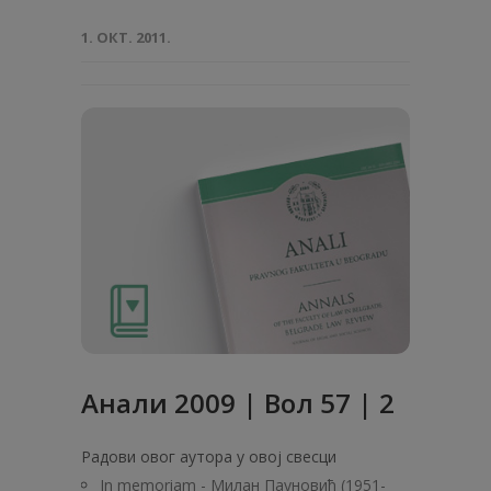
1. ОКТ. 2011.
Анали 2009 | Вол 57 | 2
Радови овог аутора у овој свесци
In memoriam - Милан Пауновић (1951-