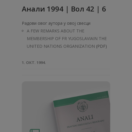
Анали 1994 | Вол 42 | 6
Радови овог аутора у овој свесци
А FEW REMARKS ABOUT THE
MEMBERSHIP OF FR YUGOSLAVIAIN THE
UNITED NATIONS ORGANIZATION
(PDF)
1. ОКТ. 1994.