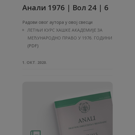
Анaли 1976 | Вол 24 | 6
Радови овог аутора у овој свесци
ЛЕТЊИ КУРС ХАШКЕ АКАДЕМИЈЕ ЗА
МЕЂУНАРОДНО ПРАВО У 1976. ГОДИНИ
(PDF)
1. ОКТ. 2020.