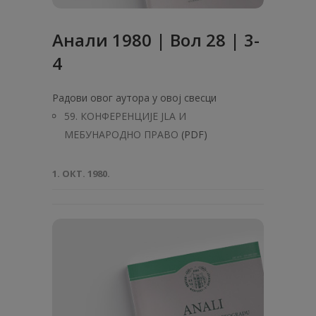
Анaли 1980 | Вол 28 | 3-
4
Радови овог аутора у овој свесци
59. КОНФЕРЕНЦИЈЕ JLA И
МЕБУНАРОДНО ПРАВО
(PDF)
1. ОКТ. 1980.