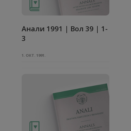
Анaли 1991 | Вол 39 | 1-
3
1. ОКТ. 1991.