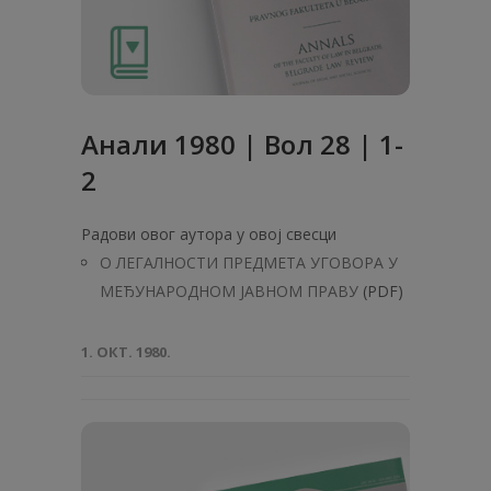
Анaли 1980 | Вол 28 | 1-
2
Радови овог аутора у овој свесци
О ЛЕГАЛНОСТИ ПРЕДМЕТА УГOBOPA У
MEЂУHAPOДHOM JABHOM ПРАВУ
(PDF)
1. ОКТ. 1980.