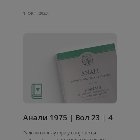
1. ОКТ. 2020.
Анaли 1975 | Вол 23 | 4
Радови овог аутора у овој свесци