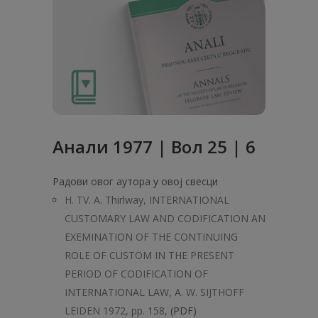
Анaли 1977 | Вол 25 | 6
Радови овог аутора у овој свесци
H. TV. A. Thirlway, INTERNATIONAL
CUSTOMARY LAW AND CODIFICATION AN
EXEMINATION OF THE CONTINUING
ROLE OF CUSTOM IN THE PRESENT
PERIOD OF CODIFICATION OF
INTERNATIONAL LAW, A. W. SIJTHOFF
LEIDEN 1972, pp. 158,
(PDF)