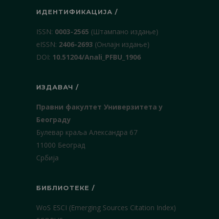
ИДЕНТИФИКАЦИЈА /
ISSN:
0003-2565
(Штампано издање)
еISSN:
2406-2693
(Онлајн издање)
DOI:
10.51204/Anali_PFBU_1906
ИЗДАВАЧ /
Правни факултет Универзитета у
Београду
Булевар краља Александра 67
11000 Београд
Србија
БИБЛИОТЕКЕ /
WoS ESCI (Emerging Sources Citation Index)