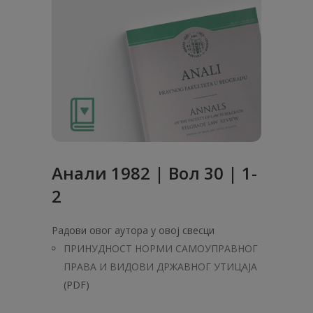
Анaли 1982 | Вол 30 | 1-
2
Радови овог аутора у овој свесци
ПРИНУДНОСТ НОРМИ САМОУПРАВНОГ
ПРАВА И ВИДОВИ ДРЖАВНОГ УТИЦАЈА
(PDF)