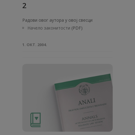
2
Радови овог аутора у овој свесци
Начело законитости
(PDF)
1. ОКТ. 2004.