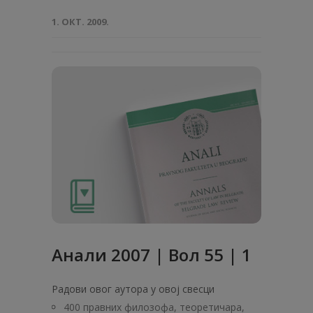
1. ОКТ. 2009.
Анали 2007 | Вол 55 | 1
Радови овог аутора у овој свесци
400 правних филозофа, теоретичара,