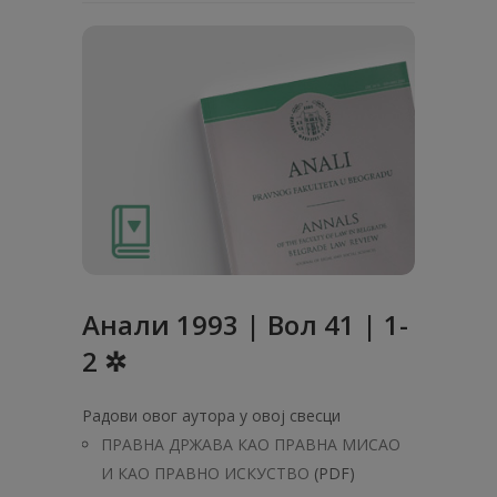
Анaли 1993 | Вол 41 | 1-
2 ✲
Радови овог аутора у овој свесци
ПРАВНА ДРЖАВА КАО ПРАВНА МИСАО
И КАО ПРАВНО ИСКУСТВО
(PDF)