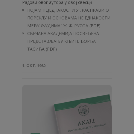
Радови овог аутора у овој свесци
ПОЈАМ НЕЈЕДНАКОСТИ У „РАСПРАВИ О
ПОРЕКЛУ И ОСНОВАМА НЕЈЕДНАКОСТИ
МЕЂУ ЉУДИМА" Ж. Ж. РУСОА
(PDF)
СВЕЧАНА АКАДЕМИЈА ПОСВЕЂЕНА
ПРЕДСТАВЉАЊУ КЊИГЕ ЂОРЂА
ТАСИЋА
(PDF)
1. ОКТ. 1980.