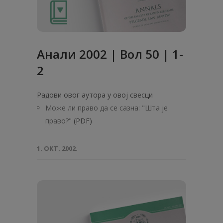
Анали 2002 | Вол 50 | 1-
2
Радови овог аутора у овој свесци
Може ли право да се сазна: "Шта је
право?"
(PDF)
1. ОКТ. 2002.