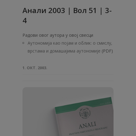
Анали 2003 | Вол 51 | 3-
4
Радови овог аутора у овој свесци
Аутономија као појам и облик: о смислу,
врстама и домашајима аутономије
(PDF)
1. ОКТ. 2003.