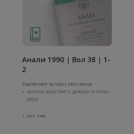
Анaли 1990 | Вол 38 | 1-
2
Радови овог аутора у овој свесци
ВИЉЕМ ШЕКСПИР О ДРЖАВИ И ПРАВУ
(PDF)
1. ОКТ. 1990.