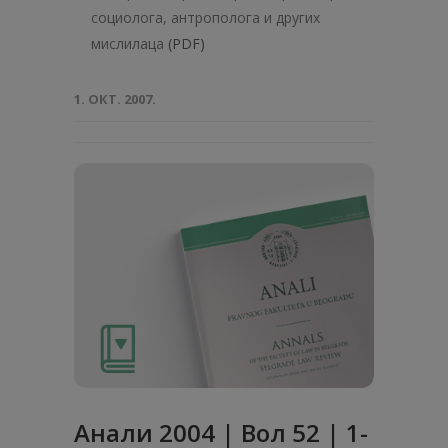
социолога, антрополога и других
мислилаца
(PDF)
1. ОКТ. 2007.
Анали 2004 | Вол 52 | 1-