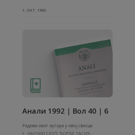
1. ОКТ. 1993.
Анaли 1992 | Вол 40 | 6
Радови овог аутора у овој свесци
НАУЧНИ СКУП: ЂОРЂЕ ТАСИЋ -