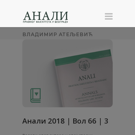
ВЛАДИМИР АТЕЉЕВИЋ
Анали 2018 | Вол 66 | 3