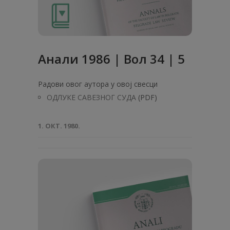
Анaли 1986 | Вол 34 | 5
Радови овог аутора у овој свесци
ОДЛУКЕ САВЕЗНОГ СУДА
(PDF)
1. ОКТ. 1980.