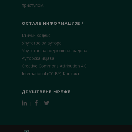
приступом.
ОСТАЛЕ ИНФОРМАЦИЈЕ /
Етички кодекс
Упутство за ауторе
Упутство за подношење радова
Ауторска изјава
Creative Commons Attribution 4.0
International (CC BY)
Контакт
ДРУШТВЕНЕ МРЕЖЕ
|
|