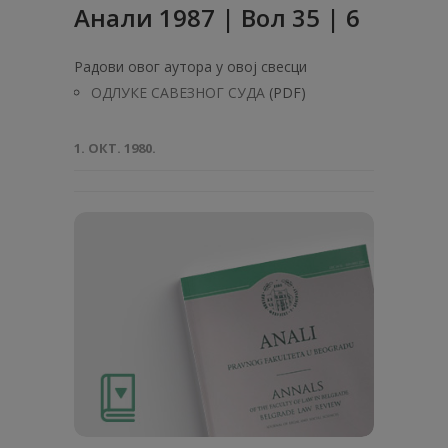
Анaли 1987 | Вол 35 | 6
Радови овог аутора у овој свесци
ОДЛУКЕ САВЕЗНОГ СУДА
(PDF)
1. ОКТ. 1980.