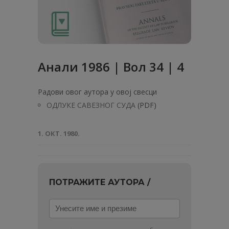
Анaли 1986 | Вол 34 | 4
Радови овог аутора у овој свесци
ОДЛУКЕ САВЕЗНОГ СУДА
(PDF)
1. ОКТ. 1980.
ПОТРАЖИТЕ АУТОРА /
Унесите
име
и