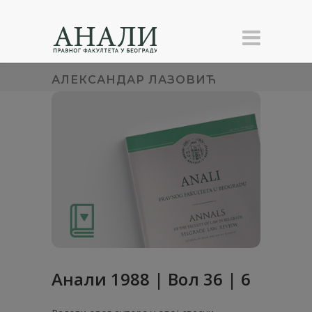
АЛЕКСАНДАР ЛАЗОВИЋ
Анaли 1988 | Вол 36 | 6