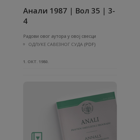
Анaли 1987 | Вол 35 | 3-
4
Радови овог аутора у овој свесци
ОДЛУКЕ САВЕЗНОГ СУДА
(PDF)
1. ОКТ. 1980.