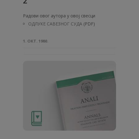
2
Радови овог аутора у овој свесци
ОДЛУКЕ САВЕЗНОГ СУДА
(PDF)
1. ОКТ. 1980.