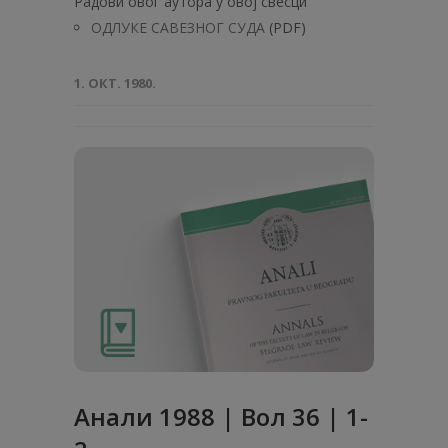
Радови овог аутора у овој свесци
ОДЛУКЕ САВЕЗНОГ СУДА
(PDF)
1. ОКТ. 1980.
Анaли 1988 | Вол 36 | 1-