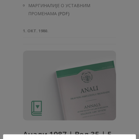
МАРГИНАЛИЈЕ О УСТАВНИМ
ПРОМЕНАМА
(PDF)
1. ОКТ. 1980.
Анaли 1987 | Вол 35 | 5