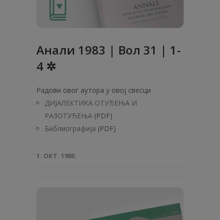
Анaли 1983 | Вол 31 | 1-
4 ✲
Радови овог аутора у овој свесци
ДИЈАЛЕКТИКА ОТУЂЕЊА И
РАЗОТУЂЕЊА
(PDF)
Библиографија
(PDF)
1. ОКТ. 1980.