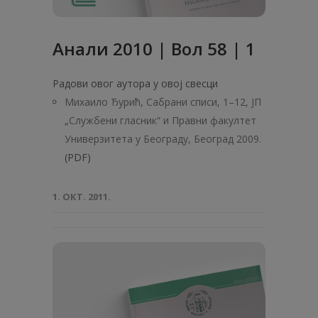
Анали 2010 | Вол 58 | 1
Радови овог аутора у овој свесци
Михаило Ђурић, Сабрани списи, 1–12, ЈП
„Службени гласник“ и Правни факултет
Универзитета у Београду, Београд 2009.
(PDF)
1. ОКТ. 2011.