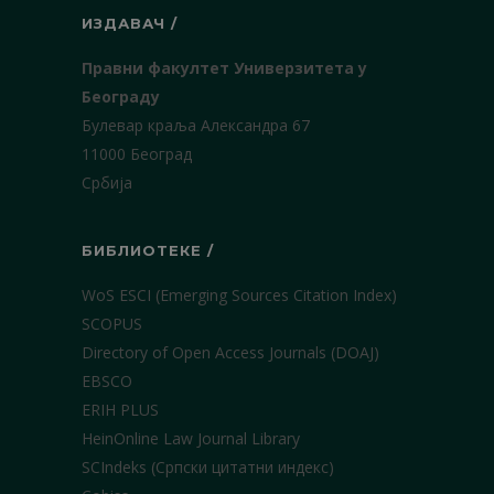
ИЗДАВАЧ /
Правни факултет Универзитета у
Београду
Булевар краља Александра 67
11000 Београд
Србија
БИБЛИОТЕКЕ /
WoS ESCI (Emerging Sources Citation Index)
SCOPUS
Directory of Open Access Journals (DOAJ)
EBSCO
ERIH PLUS
HeinOnline Law Journal Library
SCIndeks (Српски цитатни индекс)