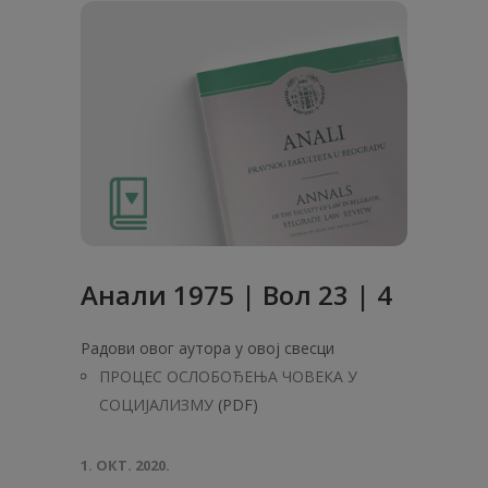
Анaли 1975 | Вол 23 | 4
Радови овог аутора у овој свесци
ПРОЦЕС ОСЛОБОЂЕЊА ЧОВЕКА У
СОЦИЈАЛИЗМУ
(PDF)
1. ОКТ. 2020.