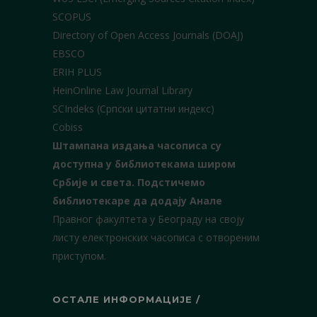
SCOPUS
Directory of Open Access Journals (DOAJ)
EBSCO
ERIH PLUS
HeinOnline Law Journal Library
SCIndeks (Српски цитатни индекс)
Cobiss
Штампана издања часописа су
доступна у библиотекама широм
Србије и света.
Подстичемо
библиотекаре да додају Анале
Правног факултета у Београду на своју
листу електронских часописа с отвореним
приступом.
ОСТАЛЕ ИНФОРМАЦИЈЕ /