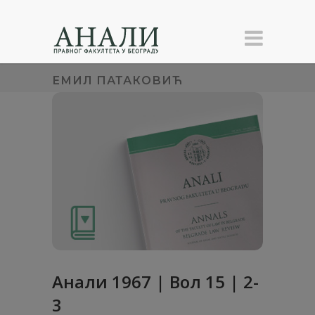
ЕМИЛ ПАТАКОВИЋ
Анaли 1967 | Вол 15 | 2-
3