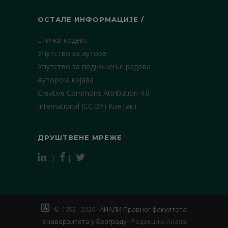
ОСТАЛЕ ИНФОРМАЦИЈЕ /
Етички кодекс
Упутство за ауторе
Упутство за подношење радова
Ауторска изјава
Creative Commons Attribution 4.0
International (CC BY)
Контакт
ДРУШТВЕНЕ МРЕЖЕ
|
|
© 1953 - 2026 ·
АНАЛИ Правног факултета
Универзитета у Београду
·
Редакција Анала