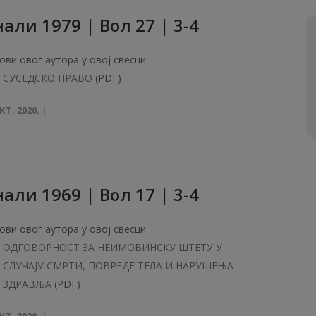
aли 1979 | Вол 27 | 3-4
ови овог аутора у овој свесци
СУСЕДСКО ПРАВО
(PDF)
КТ. 2020.
aли 1969 | Вол 17 | 3-4
ови овог аутора у овој свесци
ОДГОВОРНОСТ ЗА НЕИМОВИНСКУ ШТЕТУ У
СЛУЧАЈУ СМРТИ, ПОВРЕДЕ ТЕЛА И НАРУШЕЊА
ЗДРАВЉА
(PDF)
КТ. 2020.