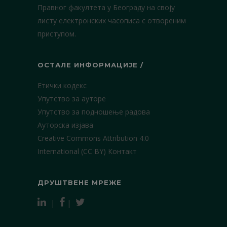
Правног факултета у Београду на своју
листу електронских часописа с отвореним
приступом.
ОСТАЛЕ ИНФОРМАЦИЈЕ /
Етички кодекс
Упутство за ауторе
Упутство за подношење радова
Ауторска изјава
Creative Commons Attribution 4.0
International (CC BY)
Контакт
ДРУШТВЕНЕ МРЕЖЕ
|
|