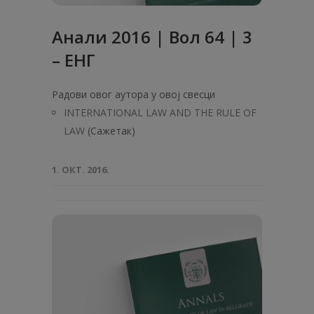
Анали 2016 | Вол 64 | 3
– ЕНГ
Радови овог аутора у овој свесци
INTERNATIONAL LAW AND THE RULE OF
LAW
(Сажетак)
1. ОКТ. 2016.