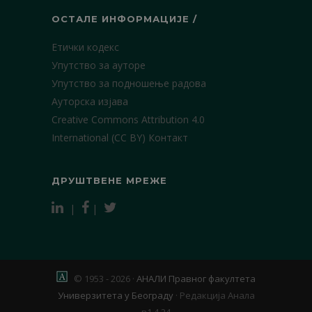
ОСТАЛЕ ИНФОРМАЦИЈЕ /
Етички кодекс
Упутство за ауторе
Упутство за подношење радова
Ауторска изјава
Creative Commons Attribution 4.0
International (CC BY)
Контакт
ДРУШТВЕНЕ МРЕЖЕ
|
|
© 1953 - 2026 ·
АНАЛИ Правног факултета
Универзитета у Београду
·
Редакција Анала