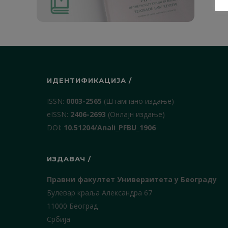
ИДЕНТИФИКАЦИЈА /
ISSN:
0003-2565
(Штампано издање)
еISSN:
2406-2693
(Онлајн издање)
DOI:
10.51204/Anali_PFBU_1906
ИЗДАВАЧ /
Правни факултет Универзитета у Београду
Булевар краља Александра 67
11000 Београд
Србија