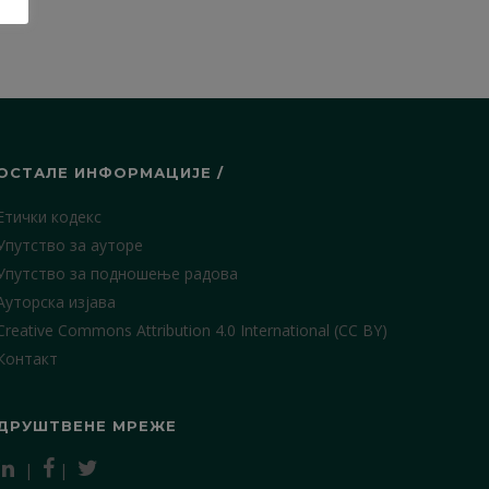
ОСТАЛЕ ИНФОРМАЦИЈЕ /
Етички кодекс
Упутство за ауторе
Упутство за подношење радова
Ауторска изјава
Creative Commons Attribution 4.0 International (CC BY)
Контакт
ДРУШТВЕНЕ МРЕЖЕ
|
|