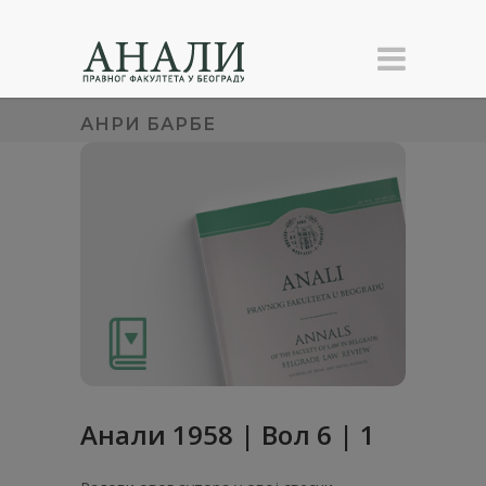
АНРИ БАРБЕ
Анaли 1958 | Вол 6 | 1