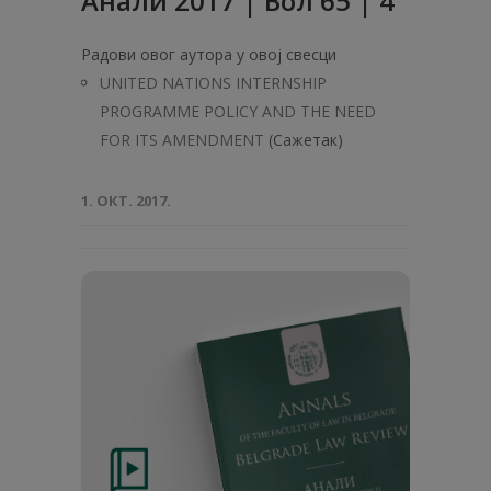
Анали 2017 | Вол 65 | 4
Радови овог аутора у овој свесци
UNITED NATIONS INTERNSHIP
PROGRAMME POLICY AND THE NEED
FOR ITS AMENDMENT
(Сажетак)
1. ОКТ. 2017.