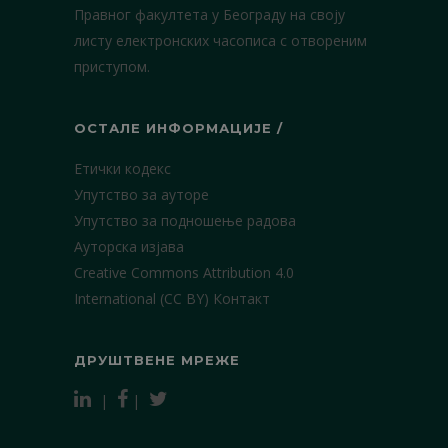
Правног факултета у Београду на своју
листу електронских часописа с отвореним
приступом.
ОСТАЛЕ ИНФОРМАЦИЈЕ /
Етички кодекс
Упутство за ауторе
Упутство за подношење радова
Ауторска изјава
Creative Commons Attribution 4.0
International (CC BY)
Контакт
ДРУШТВЕНЕ МРЕЖЕ
|
|