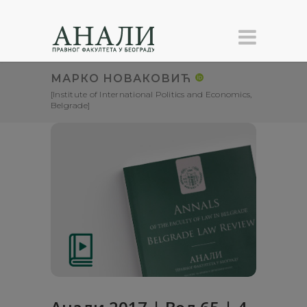
МАРКО НОВАКОВИЋ
[Institute of International Politics and Economics,
Belgrade]