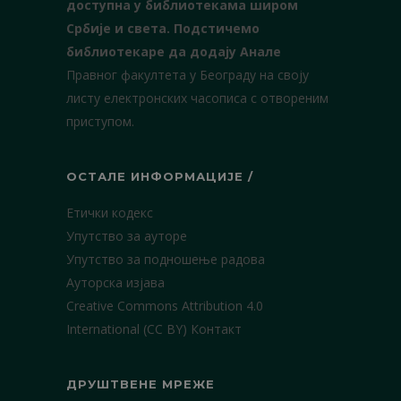
доступна у библиотекама широм
Србије и света.
Подстичемо
библиотекаре да додају Анале
Правног факултета у Београду на своју
листу електронских часописа с отвореним
приступом.
ОСТАЛЕ ИНФОРМАЦИЈЕ /
Етички кодекс
Упутство за ауторе
Упутство за подношење радова
Ауторска изјава
Creative Commons Attribution 4.0
International (CC BY)
Контакт
ДРУШТВЕНЕ МРЕЖЕ