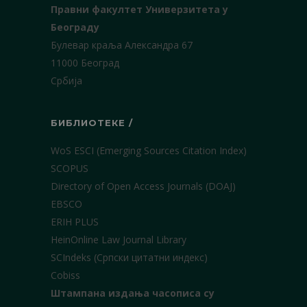
Правни факултет Универзитета у
Београду
Булевар краља Александра 67
11000 Београд
Србија
БИБЛИОТЕКЕ /
WoS ESCI (Emerging Sources Citation Index)
SCOPUS
Directory of Open Access Journals (DOAJ)
EBSCO
ERIH PLUS
HeinOnline Law Journal Library
SCIndeks (Српски цитатни индекс)
Cobiss
Штампана издања часописа су