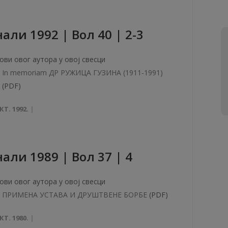
aли 1992 | Вол 40 | 2-3
ови овог аутора у овој свесци
In memoriam ДР РУЖИЦА ГУЗИНА (1911-1991)
(PDF)
КТ. 1992.
али 1989 | Вол 37 | 4
ови овог аутора у овој свесци
ПРИМЕНА УСТАВА И ДРУШТВЕНЕ БОРБЕ
(PDF)
КТ. 1980.