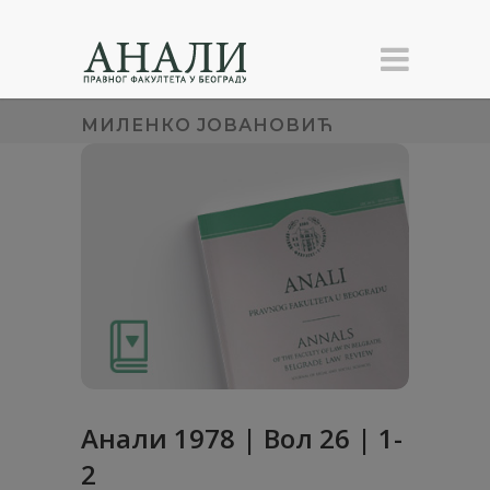
МИЛЕНКО ЈОВАНОВИЋ
Анaли 1978 | Вол 26 | 1-
2