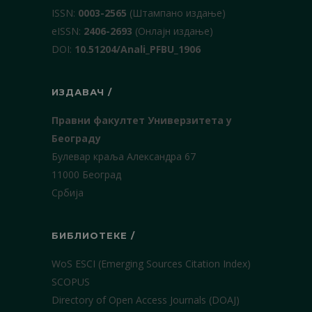
ISSN:
0003-2565
(Штампано издање)
еISSN:
2406-2693
(Онлајн издање)
DOI:
10.51204/Anali_PFBU_1906
ИЗДАВАЧ /
Правни факултет Универзитета у
Београду
Булевар краља Александра 67
11000 Београд
Србија
БИБЛИОТЕКЕ /
WoS ESCI (Emerging Sources Citation Index)
SCOPUS
Directory of Open Access Journals (DOAJ)