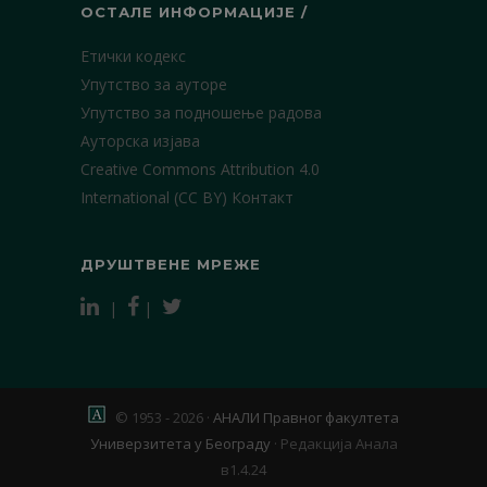
ОСТАЛЕ ИНФОРМАЦИЈЕ /
Етички кодекс
Упутство за ауторе
Упутство за подношење радова
Ауторска изјава
Creative Commons Attribution 4.0
International (CC BY)
Контакт
ДРУШТВЕНЕ МРЕЖЕ
|
|
© 1953 - 2026 ·
АНАЛИ Правног факултета
Универзитета у Београду
·
Редакција Анала
в1.4.24