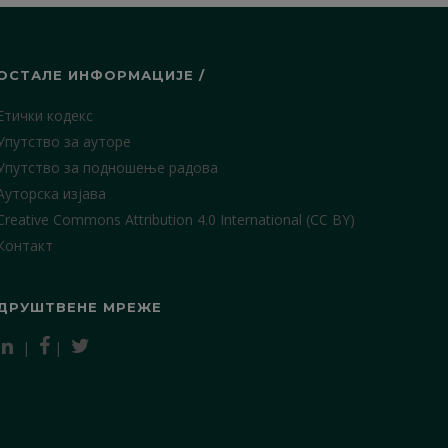
ОСТАЛЕ ИНФОРМАЦИЈЕ /
Етички кодекс
Упутство за ауторе
Упутство за подношење радова
Ауторска изјава
Creative Commons Attribution 4.0 International (CC BY)
Контакт
ДРУШТВЕНЕ МРЕЖЕ
|
|