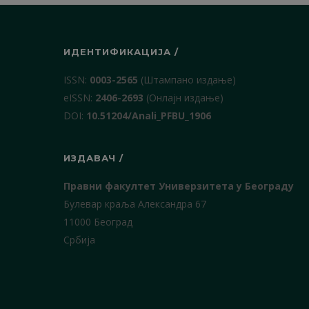
ИДЕНТИФИКАЦИЈА /
ISSN:
0003-2565
(Штампано издање)
еISSN:
2406-2693
(Онлајн издање)
DOI:
10.51204/Anali_PFBU_1906
ИЗДАВАЧ /
Правни факултет Универзитета у Београду
Булевар краља Александра 67
11000 Београд
Србија