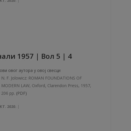
КТ. 2020.
aли 1957 | Вол 5 | 4
ови овог аутора у овој свесци
N. F. Jolowicz: ROMAN FOUNDATIONS OF
MODERN LAW, Oxford, Clarendon Press, 1957,
206 pp.
(PDF)
КТ. 2020.