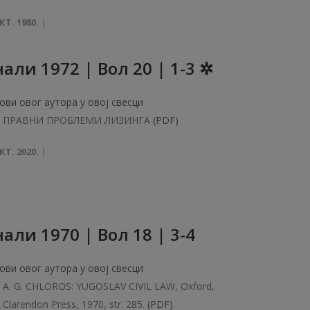
КТ. 1980.
aли 1972 | Вол 20 | 1-3 ✲
ови овог аутора у овој свесци
ПРАВНИ ПРОБЛЕМИ ЛИЗИНГА
(PDF)
КТ. 2020.
aли 1970 | Вол 18 | 3-4
ови овог аутора у овој свесци
A. G. CHLOROS: YUGOSLAV CIVIL LAW, Oxford,
Clarendon Press, 1970, str. 285.
(PDF)