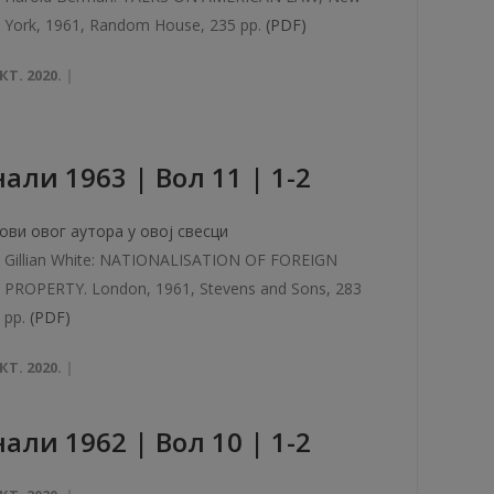
York, 1961, Random House, 235 pp.
(PDF)
КТ. 2020.
али 1963 | Вол 11 | 1-2
ови овог аутора у овој свесци
Gillian White: NATIONALISATION OF FOREIGN
PROPERTY. London, 1961, Stevens and Sons, 283
pp.
(PDF)
КТ. 2020.
aли 1962 | Вол 10 | 1-2