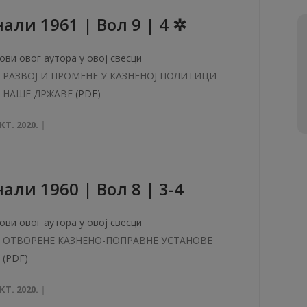
aли 1961 | Вол 9 | 4 ✲
ови овог аутора у овој свесци
РАЗВОЈ И ПРОМЕНЕ У КАЗНЕНОЈ ПОЛИТИЦИ
НАШЕ ДРЖАВЕ
(PDF)
КТ. 2020.
aли 1960 | Вол 8 | 3-4
ови овог аутора у овој свесци
ОТВОРЕНЕ КАЗНЕНО-ПОПРАВНЕ УСТАНОВЕ
(PDF)
КТ. 2020.