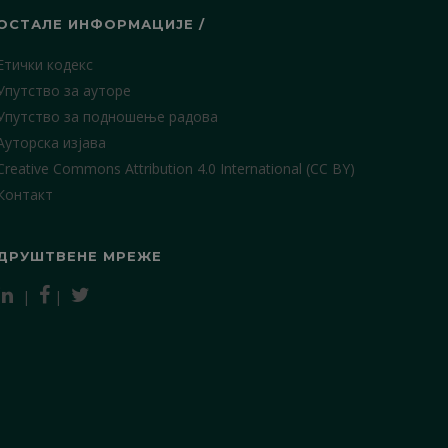
ОСТАЛЕ ИНФОРМАЦИЈЕ /
Етички кодекс
Упутство за ауторе
Упутство за подношење радова
Ауторска изјава
Creative Commons Attribution 4.0 International (CC BY)
Контакт
ДРУШТВЕНЕ МРЕЖЕ
|
|