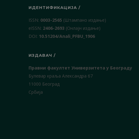
ИДЕНТИФИКАЦИЈА /
ISSN:
0003-2565
(Штампано издање)
еISSN:
2406-2693
(Онлајн издање)
DOI:
10.51204/Anali_PFBU_1906
ИЗДАВАЧ /
Правни факултет Универзитета у Београду
Булевар краља Александра 67
11000 Београд
Србија