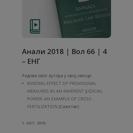
Анали 2018 | Вол 66 | 4
– ЕНГ
Радови овог аутора у овој свесци
BINDING EFFECT OF PROVISIONAL
MEASURES AS AN INHERENT JUDICIAL
POWER: AN EXAMPLE OF CROSS-
FERTILIZATION
(Сажетак)
1. ОКТ. 2018.