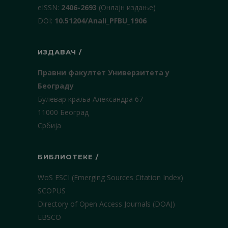
еISSN:
2406-2693
(Онлајн издање)
DOI:
10.51204/Anali_PFBU_1906
ИЗДАВАЧ /
Правни факултет Универзитета у
Београду
Булевар краља Александра 67
11000 Београд
Србија
БИБЛИОТЕКЕ /
WoS ESCI (Emerging Sources Citation Index)
SCOPUS
Directory of Open Access Journals (DOAJ)
EBSCO