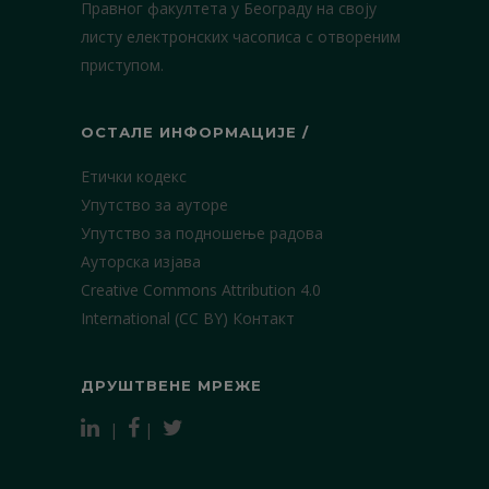
Правног факултета у Београду на своју
листу електронских часописа с отвореним
приступом.
ОСТАЛЕ ИНФОРМАЦИЈЕ /
Етички кодекс
Упутство за ауторе
Упутство за подношење радова
Ауторска изјава
Creative Commons Attribution 4.0
International (CC BY)
Контакт
ДРУШТВЕНЕ МРЕЖЕ
|
|